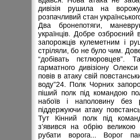
вдався. Нова атака не заба
дивізія рушила на ворож
розпачливий стан українського
Два бронепотяги, маневру
українців. Добре озброєний в
запорожців кулеметним і ру
стріляли, бо не було чим. Дов
“добівать пєтлюровцев”. 
гарматного дивізіону Олекс
повів в атаку свій повстанськи
воду”24. Полк Чорних запоро
піший полк під командою по
набоїв і наполовину без 
піддержуючи атаку повстанськ
Тут Кінний полк під коман
з’явився на обрію великою 
рубати ворога... Ворог пан