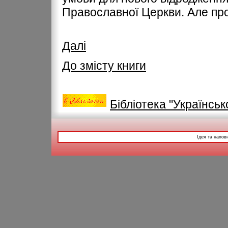
Православної Церкви. Але про
Далі
До змісту книги
Бібліотека "Українськ
Ідея та напов