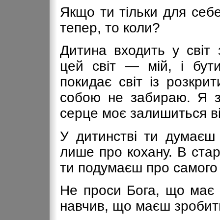
Якщо ти тільки для себе
тепер, то коли?
Дитина входить у світ 
цей світ — мій, і бут
покидає світ із розкри
собою не забираю. Я зн
серце моє залишиться в
У дитинстві ти думаєш
лише про кохану. В ста
ти подумаєш про самого 
Не проси Бога, що має 
навчив, що маєш зробит