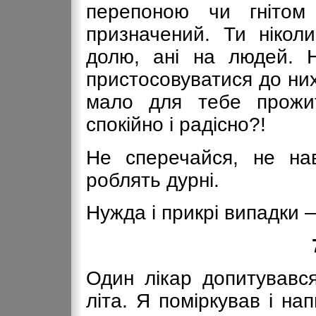
перепоною чи гнітом
призначений. Ти нікол
долю, ані на людей. 
пристосовуватися до них
мало для тебе прожи
спокійно і радісно?!
Не сперечайся, не на
роблять дурні.
Нужда і прикрі випадки —
Один лікар допитувався
літа. Я поміркував і на