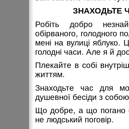
ЗНАХОДЬТЕ 
Робіть добро незна
обірваного, голодного п
мені на вулиці яблуко. Ц
голодні часи. Але я й до
Плекайте в собі внутріш
життям.
Знаходьте час для мо
душевної бесіди з собою
Що добре, а що погано 
не людський поговір.