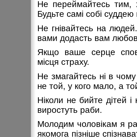
Не переймайтесь тим, 
Будьте самі собі суддею в
Не гнівайтесь на людей
вами додасть вам любові
Якщо ваше серце спов
місця страху.
Не змагайтесь ні в чому
не той, у кого мало, а то
Ніколи не бийте дітей і 
виростуть раби.
Молодим чоловікам я ра
якомога пізніше спізнава