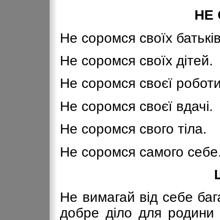
НЕ
Не соромся своїх батьків
Не соромся своїх дітей.
Не соромся своєї роботи
Не соромся своєї вдачі.
Не соромся свого тіла.
Не соромся самого себе
Не вимагай від себе баг
добре діло для родини 