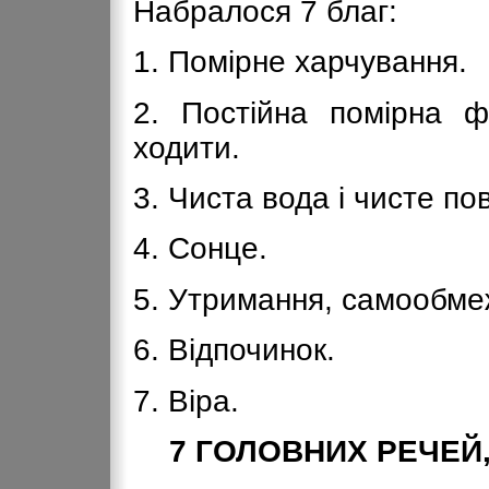
Набралося 7 благ:
1. Помірне харчування.
2. Постійна помірна ф
ходити.
3. Чиста вода і чисте пов
4. Сонце.
5. Утримання, самообме
6. Відпочинок.
7. Віра.
7 ГОЛОВНИХ РЕЧЕЙ