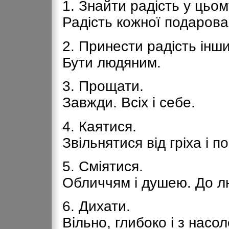
1. Знайти радість у цьом
Радість кожної подарова
2. Принести радість інш
Бути людяним.
3. Прощати.
Завжди. Всіх і себе.
4. Каятися.
Звільнятися від гріха і п
5. Сміятися.
Обличчям і душею. До лю
6. Дихати.
Вільно, глибоко і з насо