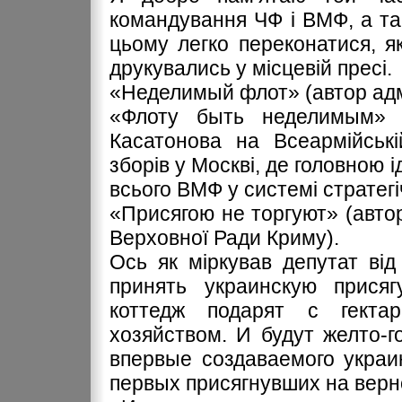
командування ЧФ і ВМФ, а так
цьому легко переконатися, я
друкувались у місцевій пресі.
«Неделимый флот» (автор адмі
«Флоту быть неделимым» 
Касатонова на Всеармійські
зборів у Москві, де головною 
всього ВМФ у системі стратегі
«Присягою не торгуют» (автор
Верховної Ради Криму).
Ось як міркував депутат ві
принять украинскую присяг
коттедж подарят с гект
хозяйством. И будут желто-
впервые создаваемого украи
первых присягнувших на верн