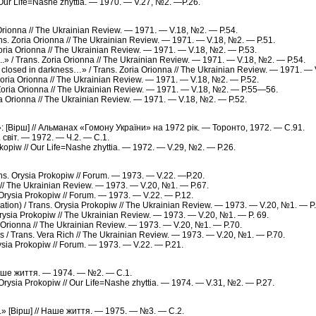
 Our Life=Nashe zhyttia. — 1970. — V.27, №2. —P.26.
 Orionna // The Ukrainian Review. — 1971. — V.18, №2. — P.54.
ns. Zoria Orionna // The Ukrainian Review. — 1971. — V.18, №2. — P.51.
ria Orionna // The Ukrainian Review. — 1971. — V.18, №2. — P.53.
s!..» / Trans. Zoria Orionna // The Ukrainian Review. — 1971. — V.18, №2. — P.54.
 closed in darkness…» / Trans. Zoria Orionna // The Ukrainian Review. — 1971. — 
 Zoria Orionna // The Ukrainian Review. — 1971. — V.18, №2. — P.52.
. Zoria Orionna // The Ukrainian Review. — 1971. — V.18, №2. — P.55—56.
a Orionna // The Ukrainian Review. — 1971. — V.18, №2. — P.52.
: [Вірш] // Альманах «Гомону України» на 1972 рік. — Торонто, 1972. — С.91.
. світ. — 1972. — Ч.2. — С.1.
rokopiw // Our Life=Nashe zhyttia. — 1972. — V.29, №2. — P.26.
ns. Orysia Prokopiw // Forum. — 1973. — V.22. —P.20.
 // The Ukrainian Review. — 1973. — V.20, №1. — P.67.
rysia Prokopiw // Forum. — 1973. — V.22. — P.12.
ration) / Trans. Orysia Prokopiw // The Ukrainian Review. — 1973. — V.20, №1. — P
Orysia Prokopiw // The Ukrainian Review. — 1973. — V.20, №1. — P. 69.
a Orionna // The Ukrainian Review. — 1973. — V.20, №1. — P.70.
 / Trans. Vera Rich // The Ukrainian Review. — 1973. — V.20, №1. — P.70.
sia Prokopiw // Forum. — 1973. — V.22. — P.21.
Наше життя. — 1974. — №2. — С.1.
rysia Prokopiw // Our Life=Nashe zhyttia. — 1974. — V.31, №2. — P.27.
.» [Вірш] // Наше життя. — 1975. — №3. — С.2.