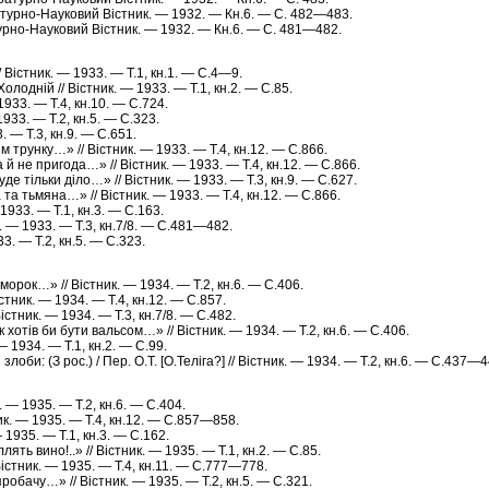
атурно-Науковий Вістник. — 1932. — Кн.6. — С. 482—483.
турно-Науковий Вістник. — 1932. — Кн.6. — С. 481—482.
/ Вістник. — 1933. — Т.1, кн.1. — С.4—9.
Холодній // Вістник. — 1933. — Т.1, кн.2. — С.85.
 1933. — Т.4, кн.10. — С.724.
1933. — Т.2, кн.5. — С.323.
3. — Т.3, кн.9. — С.651.
м трунку…» // Вістник. — 1933. — Т.4, кн.12. — С.866.
 й не пригода…» // Вістник. — 1933. — Т.4, кн.12. — С.866.
уде тільки діло…» // Вістник. — 1933. — Т.3, кн.9. — С.627.
 та тьмяна…» // Вістник. — 1933. — Т.4, кн.12. — С.866.
 1933. — Т.1, кн.3. — С.163.
. — 1933. — Т.3, кн.7/8. — С.481—482.
33. — Т.2, кн.5. — С.323.
в морок…» // Вістник. — 1934. — Т.2, кн.6. — С.406.
істник. — 1934. — Т.4, кн.12. — С.857.
істник. — 1934. — Т.3, кн.7/8. — С.482.
 хотів би бути вальсом…» // Вістник. — 1934. — Т.2, кн.6. — С.406.
 — 1934. — Т.1, кн.2. — С.99.
лоби: (З рос.) / Пер. О.Т. [О.Теліга?] // Вістник. — 1934. — Т.2, кн.6. — С.437—4
. — 1935. — Т.2, кн.6. — С.404.
ник. — 1935. — Т.4, кн.12. — С.857—858.
— 1935. — Т.1, кн.3. — С.162.
лять вино!..» // Вістник. — 1935. — Т.1, кн.2. — С.85.
Вістник. — 1935. — Т.4, кн.11. — С.777—778.
пробачу…» // Вістник. — 1935. — Т.2, кн.5. — С.321.