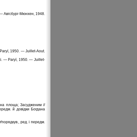
 — Авгсбург-Мюнхен, 1948.
Paryї, 1950. — Juillet-Aout.
i. — Paryї, 1950. — Juillet-
pна площа; Засудженим //
еpедм. й довідки Богдана
Упорядкув., ред. і передм.