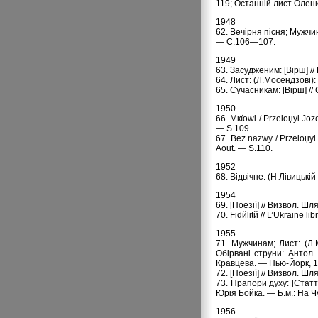
119; Останній лист Олен
1948
62. Вечірня пісня; Мужч
— С.106—107.
1949
63. Засудженим: [Вірш] //
64. Лист: (Л.Мосендзові):
65. Сучасникам: [Віpш] /
1950
66. Mкїowi / Przeіoџyі Joz
— S.109.
67. Bez nazwy / Przeіoџyі 
Aout. — S.110.
1952
68. Відвічне: (H.Лівицькі
1954
69. [Поезії] // Визвол. Ш
70. Fidйlitй // L’Ukraine li
1955
71. Мужчинам; Лист: (Л.
Обіpвані стpуни: Антол.
Кpавцева. — Hью-Йоpк, 
72. [Поезії] // Визвол. Ш
73. Прапори духу: [Статт
Юрія Бойка. — Б.м.: На 
1956