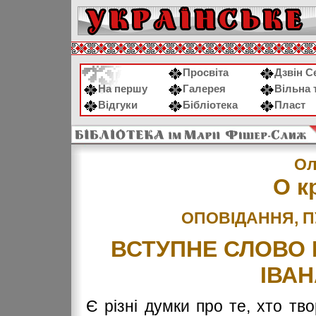
Просвіта
Дзвін С
На першу
Галерея
Вільна 
Відгуки
Бібліотека
Пласт
Ол
О к
ОПОВІДАННЯ, П
ВСТУПНЕ СЛОВО 
ІВА
Є різні думки про те, хто тво