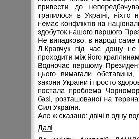
привести до непередбачува
трапилося в Україні, ніхто 
немає конфліктів на націонал
здобуток нашого першого Пре
Не випадково: в народі саме 
Л.Кравчук під час дощу не 
проходити між його краплинам
Водночас першому Президенто
цього вимагали обставини, 
закони України і просто здоро
постала проблема Чорноморс
базі, розташованої на терен
Сил України.
Але ж сказано: двічі в одну во
Далі