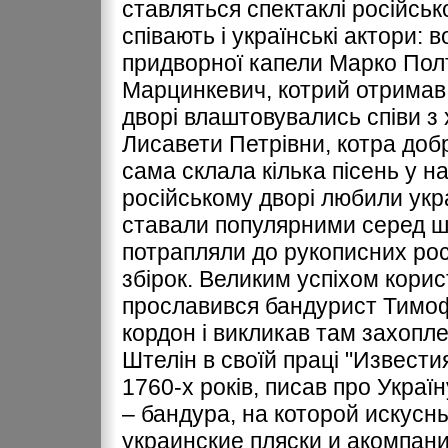
ставляться спектаклі російськ
співають і українські актори:
придворної капели Марко Полт
Марцинкевич, котрий отримав во
дворі влаштовувались співи з
Лисавети Петрівни, котра добр
сама склала кілька пісень у н
російському дворі любили украї
ставали популярними серед ши
потрапляли до рукописних рос
збірок. Великим успіхом кори
прославився бандурист Тимофі
кордон і викликав там захопле
Штелін в своїй праці "Известия
1760-х років, писав про Укра
– бандура, на которой искус
украинские пляски и акомпан