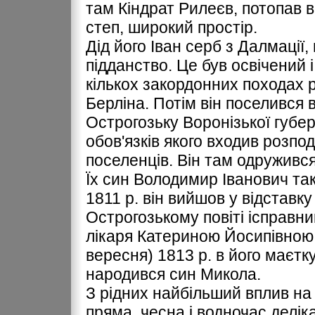
там Кіндрат Рилеєв, потопав в
степ, широкий простір.
Дід його Іван серб з Далмації,
підданство. Це був освічений 
кількох закордонних походах ро
Берлiна. Потім він поселився 
Острогозьку Воронізької губерн
обов'язків якого входив розпо
поселенців. Він там одружився
Їх син Володимир Іванович так
1811 р. він вийшов у відставку
Острогозькому повіті ісправни
лікаря Катериною Йосипівною. 
вересня) 1813 р. в його маєтк
народився син Микола.
З рідних найбільший вплив на
пряма, чесна і водночас делік