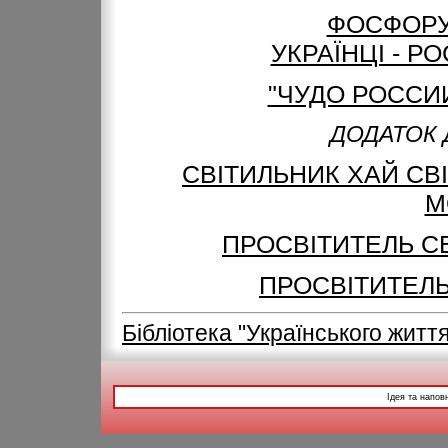
ФОСФОРУ
УКРАЇНЦІ - Р
"ЧУДО РОССИИ
ДОДАТОК 
СВІТИЛЬНИК ХАЙ СВІТ
М
ПРОСВІТИТЕЛЬ СЕ
ПРОСВІТИТЕЛЬ 
Бібліотека "Українського житт
Ідея та напов