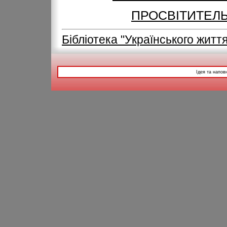
ПРОСВІТИТЕЛЬ 
Бібліотека "Українського житт
Ідея та напов