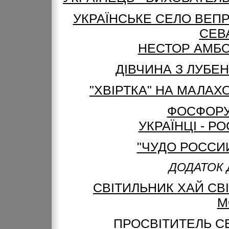
УКРАЇНСЬКЕ СЕЛО ВЕПР
СЕВ
НЕСТОР АМБОД
ДІВЧИНА З ЛУБЕН
"ХВІРТКА" НА МАЛАХ
ФОСФОРУ
УКРАЇНЦІ - Р
"ЧУДО РОССИИ
ДОДАТОК 
СВІТИЛЬНИК ХАЙ СВІТ
М
ПРОСВІТИТЕЛЬ СЕ