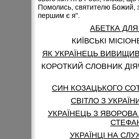
Помолись, святителю Божий, з
першим є я".
АБЕТКА ДЛЯ
КИЇВСЬКІ МІСІОН
ЯК УКРАЇНЕЦЬ ВИВИЩИВ
КОРОТКИЙ СЛОВНИК ДІЯЧ
СИН КОЗАЦЬКОГО СОТ
СВІТЛО З УКРАЇ
УКРАЇНЕЦЬ З ЯВОРОВА 
СТЕФА
УКРАЇНЦІ НА СЛУ