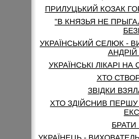
ПРИЛУЦЬКИЙ КОЗАК ГО
"В КНЯЗЬЯ НЕ ПРЫГА
БЕЗ
УКРАЇНСЬКИЙ СЕЛЮК - В
АНДРІЙ
УКРАЇНСЬКІ ЛІКАРІ НА
ХТО СТВОР
ЗВІДКИ ВЗЯЛ
ХТО ЗДІЙСНИВ ПЕРШУ
ЕК
БРАТИ
УКРАЇНЕЦЬ - ВИХОВАТЕЛЬ